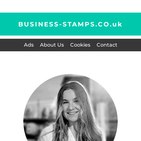
BUSINESS-STAMPS.CO.
uk
Ads
About Us
Cookies
Contact